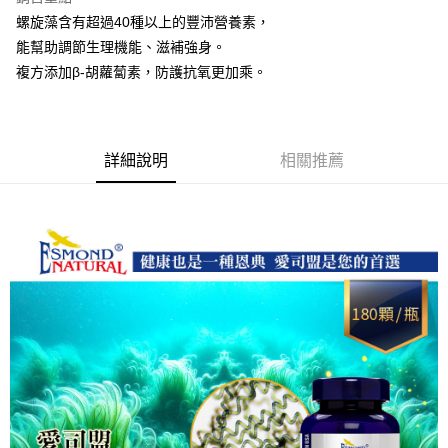
螺旋藻含有超過40種以上的豐沛營養素，
運送方式
能幫助調節生理機能、滋補強身。
全家取貨付款
複方添加β-胡蘿蔔素，防護抗氧更加乘。
每筆NT$60，滿NT$1,000(含以上)免運費
付款後全家取貨
每筆NT$60，滿NT$1,000(含以上)免運費
詳細說明
相關推薦
7-11取貨付款
每筆NT$60，滿NT$1,000(含以上)免運費
付款後7-11取貨
每筆NT$60，滿NT$1,000(含以上)免運費
宅配
每筆NT$120，滿NT$1,000(含以上)免運費