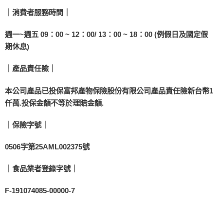
｜消費者服務時間｜
週一~週五 09：00 ~ 12：00/ 13：00 ~ 18：00 (例假日及國定假
期休息)
｜產品責任險｜
本公司產品已投保富邦產物保險股份有限公司產品責任險新台幣1
仟萬.投保金額不等於理賠金額.
｜保險字號｜
0506字第25AML002375號
｜食品業者登錄字號｜
F-191074085-00000-7