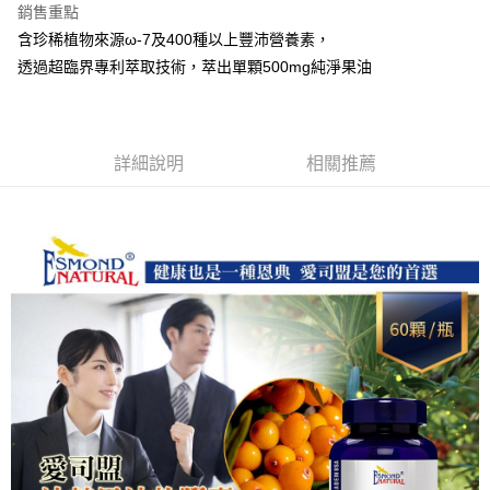
銷售重點
含珍稀植物來源ω-7及400種以上豐沛營養素，
運送方式
透過超臨界專利萃取技術，萃出單顆500mg純淨果油
全家取貨付款
每筆NT$60，滿NT$1,000(含以上)免運費
付款後全家取貨
詳細說明
相關推薦
每筆NT$60，滿NT$1,000(含以上)免運費
7-11取貨付款
每筆NT$60，滿NT$1,000(含以上)免運費
付款後7-11取貨
每筆NT$60，滿NT$1,000(含以上)免運費
宅配
每筆NT$120，滿NT$1,000(含以上)免運費