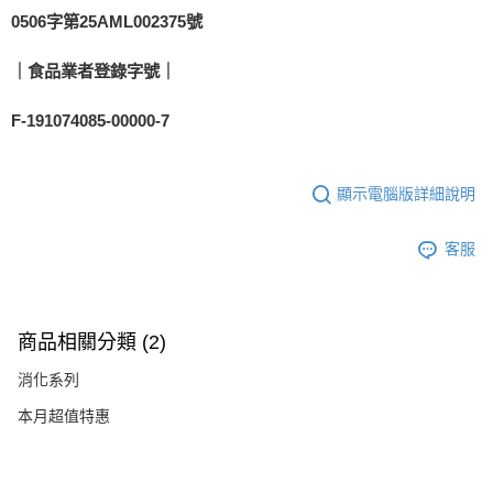
0506字第25AML002375號
｜食品業者登錄字號｜
F-191074085-00000-7
顯示電腦版詳細說明
客服
商品相關分類 (2)
消化系列
本月超值特惠