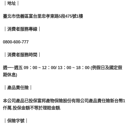
｜地址｜
臺北市信義區富台里忠孝東路5段475號1樓
｜消費者服務專線｜
0800-600-777
｜消費者服務時間｜
週一~週五 09：00 ~ 12：00/ 13：00 ~ 18：00 (例假日及國定假
期休息)
｜產品責任險｜
本公司產品已投保富邦產物保險股份有限公司產品責任險新台幣1
仟萬.投保金額不等於理賠金額.
｜保險字號｜