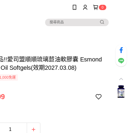
0
!!愛司盟順順琉璃苣油軟膠囊 Esmond
 Oil Softgels(效期2027.03.08)
1,000免運
99