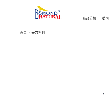
商品分類
愛司
首頁
美力系列