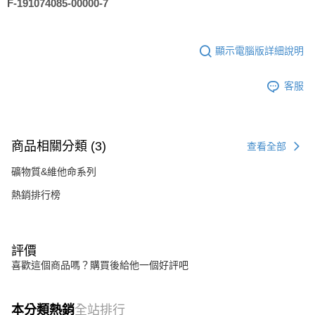
F-191074085-00000-7
顯示電腦版詳細說明
客服
商品相關分類 (3)
查看全部
礦物質&維他命系列
熱銷排行榜
評價
喜歡這個商品嗎？購買後給他一個好評吧
本分類熱銷
全站排行