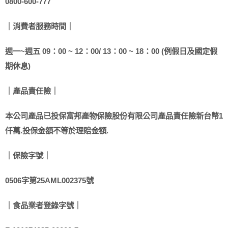
0800-600-777
｜消費者服務時間｜
週一~週五 09：00 ~ 12：00/ 13：00 ~ 18：00 (例假日及國定假
期休息)
｜產品責任險｜
本公司產品已投保富邦產物保險股份有限公司產品責任險新台幣1
仟萬.投保金額不等於理賠金額.
｜保險字號｜
0506字第25AML002375號
｜食品業者登錄字號｜