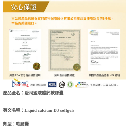
產品全名：
愛司盟液體鈣軟膠囊
英文名稱：
Liquid calcium D3 softgels
劑型：
軟膠囊