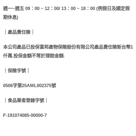
週一~週五 09：00 ~ 12：00/ 13：00 ~ 18：00 (例假日及國定假
期休息)
｜產品責任險｜
本公司產品已投保富邦產物保險股份有限公司產品責任險新台幣1
仟萬.投保金額不等於理賠金額.
｜保險字號｜
0506字第25AML002375號
｜食品業者登錄字號｜
F-191074085-00000-7