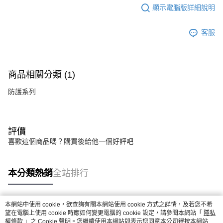
顯示電腦版詳細說明
客服
商品相關分類 (1)
防護系列
評價
喜歡這個商品嗎？購買後給他一個好評吧
本分類熱銷
全站排行
本網站中使用 cookie，欲查詢有關本網站使用 cookie 方式之詳情，及若您不希
熱門標籤
望在電腦上使用 cookie 時應如何變更電腦的 cookie 設定，請參閱本網站「
隱私
權條款
」之 Cookie 聲明。您繼續使用本網站即表示您同意本公司得按本網站使