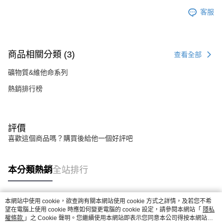
客服
商品相關分類 (3)
查看全部
礦物質&維他命系列
熱銷排行榜
評價
喜歡這個商品嗎？購買後給他一個好評吧
本分類熱銷
全站排行
本網站中使用 cookie，欲查詢有關本網站使用 cookie 方式之詳情，及若您不希
熱門標籤
望在電腦上使用 cookie 時應如何變更電腦的 cookie 設定，請參閱本網站「
隱私
權條款
」之 Cookie 聲明。您繼續使用本網站即表示您同意本公司得按本網站使