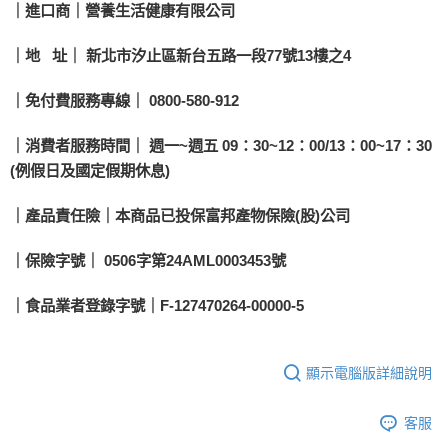
｜進口商｜營養生活健康有限公司
｜地 址｜ 新北市汐止區新台五路一段77號13樓之4
｜免付費服務專線｜ 0800-580-912
｜消費者服務時間｜ 週一~週五 09：30~12：00/13：00~17：30
(例假日及國定假期休息)
｜產品責任險｜本商品已投保富邦產物保險(股)公司
｜保險字號｜ 0506字第24AML0003453號
｜食品業者登錄字號｜F-127470264-00000-5
顯示電腦版詳細說明
客服