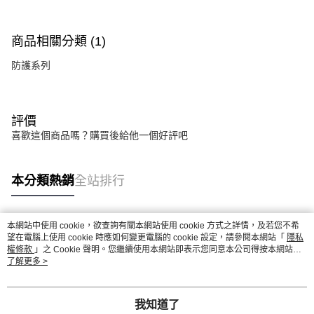
商品相關分類 (1)
防護系列
評價
喜歡這個商品嗎？購買後給他一個好評吧
本分類熱銷
全站排行
本網站中使用 cookie，欲查詢有關本網站使用 cookie 方式之詳情，及若您不希
熱門標籤
望在電腦上使用 cookie 時應如何變更電腦的 cookie 設定，請參閱本網站「
隱私
權條款
」之 Cookie 聲明。您繼續使用本網站即表示您同意本公司得按本網站使
用條款之 Cookie 聲明使用 cookie。
了解更多 >
我知道了