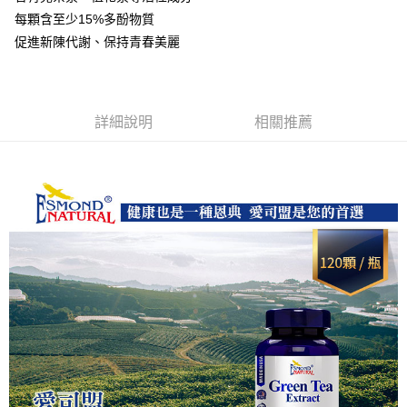
運送方式
每顆含至少15%多酚物質
全家取貨付款
促進新陳代謝、保持青春美麗
每筆NT$60，滿NT$1,000(含以上)免運費
付款後全家取貨
每筆NT$60，滿NT$1,000(含以上)免運費
詳細說明
相關推薦
7-11取貨付款
每筆NT$60，滿NT$1,000(含以上)免運費
付款後7-11取貨
每筆NT$60，滿NT$1,000(含以上)免運費
宅配
每筆NT$120，滿NT$1,000(含以上)免運費