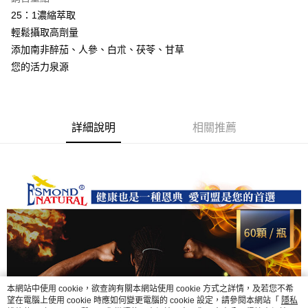
25：1濃縮萃取
運送方式
輕鬆攝取高劑量
全家取貨付款
添加南非醉茄、人參、白朮、茯苓、甘草
每筆NT$60，滿NT$1,000(含以上)免運費
您的活力泉源
付款後全家取貨
每筆NT$60，滿NT$1,000(含以上)免運費
詳細說明
相關推薦
7-11取貨付款
每筆NT$60，滿NT$1,000(含以上)免運費
付款後7-11取貨
每筆NT$60，滿NT$1,000(含以上)免運費
宅配
每筆NT$120，滿NT$1,000(含以上)免運費
本網站中使用 cookie，欲查詢有關本網站使用 cookie 方式之詳情，及若您不希
望在電腦上使用 cookie 時應如何變更電腦的 cookie 設定，請參閱本網站「
隱私