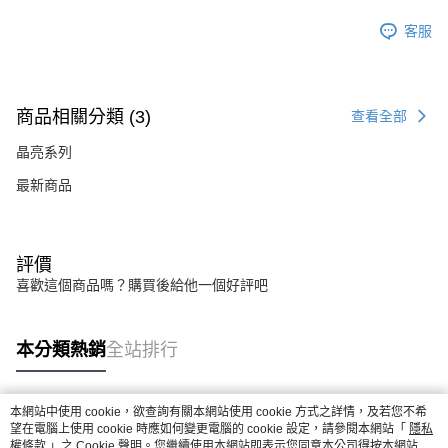
客服
商品相關分類 (3)
查看全部
晶亮系列
最新商品
評價
喜歡這個商品嗎？購買後給他一個好評吧
本分類熱銷
全站排行
本網站中使用 cookie，欲查詢有關本網站使用 cookie 方式之詳情，及若您不希
熱門標籤
望在電腦上使用 cookie 時應如何變更電腦的 cookie 設定，請參閱本網站「
隱私
權條款
」之 Cookie 聲明。您繼續使用本網站即表示您同意本公司得按本網站使