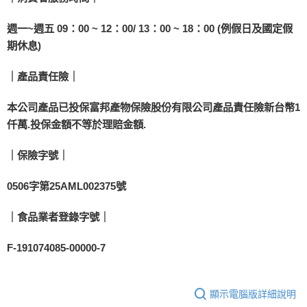
週一~週五 09：00 ~ 12：00/ 13：00 ~ 18：00 (例假日及國定假
期休息)
｜產品責任險｜
本公司產品已投保富邦產物保險股份有限公司產品責任險新台幣1
仟萬.投保金額不等於理賠金額.
｜保險字號｜
0506字第25AML002375號
｜食品業者登錄字號｜
F-191074085-00000-7
顯示電腦版詳細說明