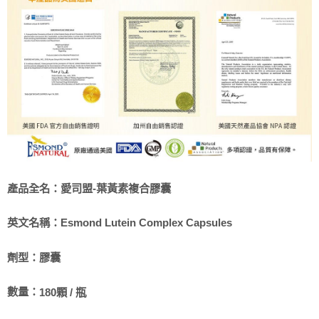
產品全名：
愛司盟-葉黃素複合膠囊
英文名稱：
Esmond Lutein Complex Capsules
劑型：
膠囊
數量：
180顆 / 瓶