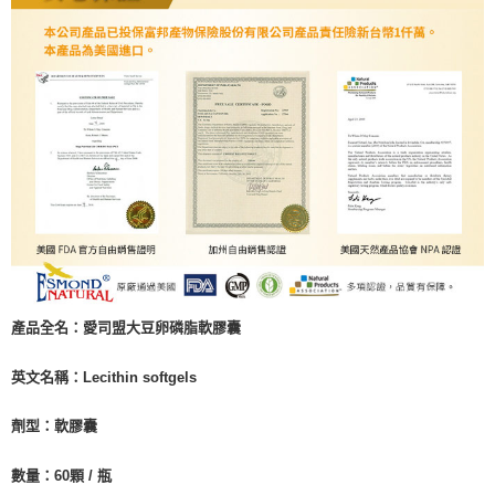
產品全名：愛司盟大豆卵磷脂軟膠囊
英文名稱：Lecithin softgels
劑型：軟膠囊
數量：60顆 / 瓶