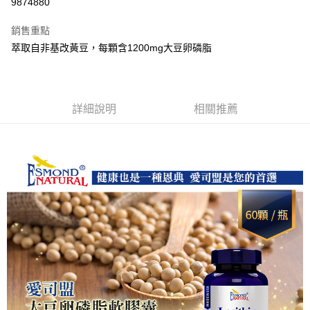
9874880
ATM付款
銷售重點
萃取自非基改黃豆，每顆含1200mg大豆卵磷脂
運送方式
全家取貨付款
每筆NT$60，滿NT$1,000(含以上)免運費
詳細說明
相關推薦
付款後全家取貨
每筆NT$60，滿NT$1,000(含以上)免運費
7-11取貨付款
每筆NT$60，滿NT$1,000(含以上)免運費
付款後7-11取貨
每筆NT$60，滿NT$1,000(含以上)免運費
宅配
每筆NT$120，滿NT$1,000(含以上)免運費